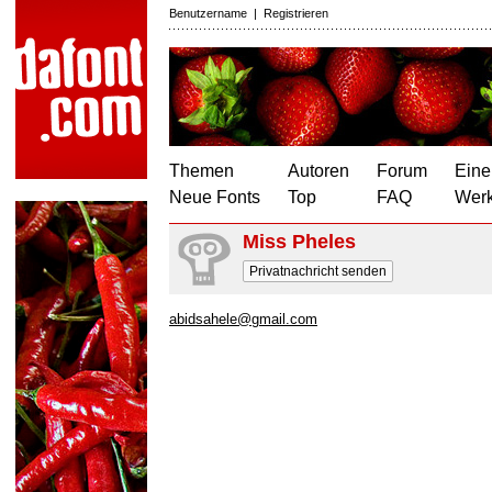
Benutzername
|
Registrieren
Themen
Autoren
Forum
Eine
Neue Fonts
Top
FAQ
Wer
Miss Pheles
Privatnachricht senden
abidsahele@gmail.com