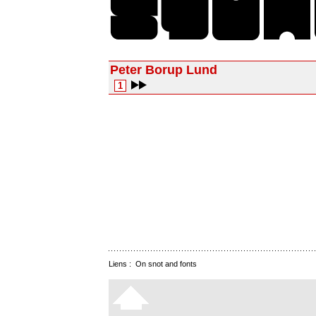
Peter Borup Lund
1
Liens :
On snot and fonts