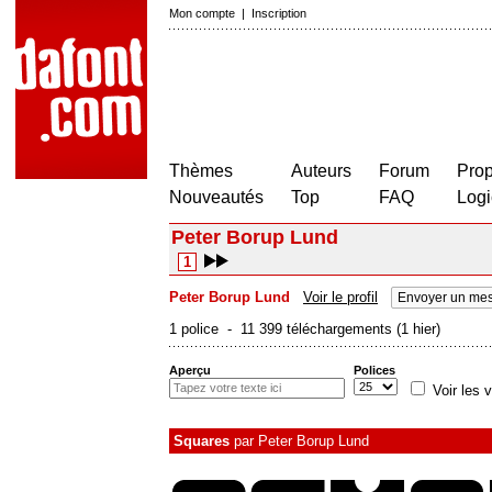
Mon compte
|
Inscription
Thèmes
Auteurs
Forum
Prop
Nouveautés
Top
FAQ
Logi
Peter Borup Lund
1
Peter Borup Lund
Voir le profil
Envoyer un mes
1 police - 11 399 téléchargements (1 hier)
Aperçu
Polices
Voir les v
Squares
par
Peter Borup Lund