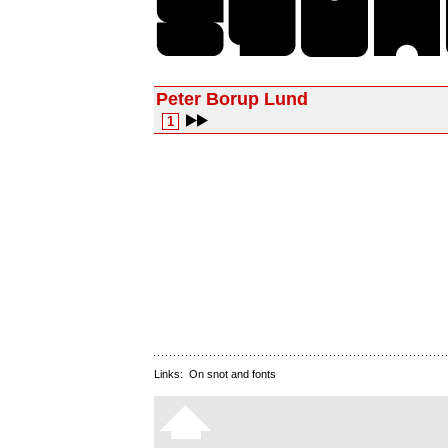
Peter Borup Lund
1
Links:
On snot and fonts