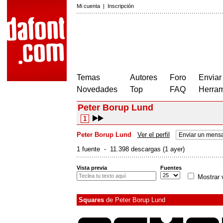
Mi cuenta
|
Inscripción
Temas
Autores
Foro
Enviar
Novedades
Top
FAQ
Herram
Peter Borup Lund
1
Peter Borup Lund
Ver el perfil
Enviar un mensa
1 fuente - 11.398 descargas (1 ayer)
Vista previa
Fuentes
Mostrar 
Squares
de
Peter Borup Lund