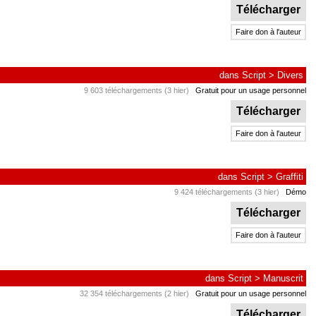
Télécharger
Faire don à l'auteur
dans
Script
>
Divers
9 603 téléchargements (3 hier)
Gratuit pour un usage personnel
Télécharger
Faire don à l'auteur
dans
Script
>
Graffiti
9 424 téléchargements (3 hier)
Démo
Télécharger
Faire don à l'auteur
dans
Script
>
Manuscrit
32 354 téléchargements (2 hier)
Gratuit pour un usage personnel
Télécharger