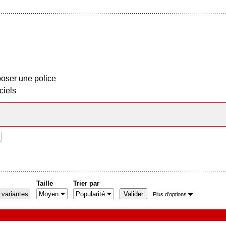
oser une police
ciels
Taille
Trier par
 variantes
Plus d'options