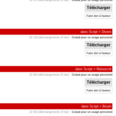
91 979 téléchargements (8 hier)
Gratuit pour un usage personnel
Télécharger
Faire don à l'auteur
dans
Script
>
Divers
25 126 téléchargements (6 hier)
Gratuit pour un usage personnel
Télécharger
Faire don à l'auteur
dans
Script
>
Manuscrit
32 281 téléchargements (5 hier)
Gratuit pour un usage personnel
Télécharger
Faire don à l'auteur
dans
Script
>
Brush
22 354 téléchargements (4 hier)
Gratuit pour un usage personnel