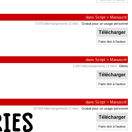
dans
Script
>
Manuscrit
3 978 téléchargements (2 hier)
Gratuit pour un usage personnel
Télécharger
Faire don à l'auteur
dans
Script
>
Manuscrit
1 843 téléchargements (2 hier)
Démo
Télécharger
Faire don à l'auteur
dans
Script
>
Manuscrit
20 559 téléchargements (1 hier)
Gratuit pour un usage personnel
Télécharger
Faire don à l'auteur