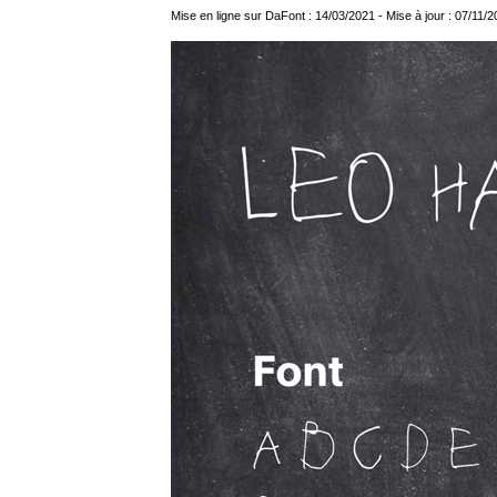
Mise en ligne sur DaFont : 14/03/2021 - Mise à jour : 07/11/