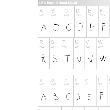
LEO Hates School MC.ttf