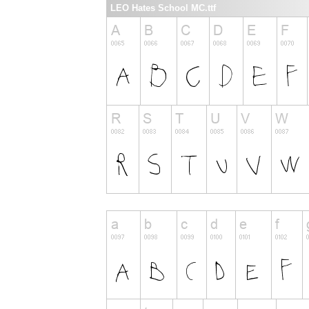
LEO Hates School MC.ttf