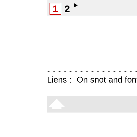
1
2
Liens :
On snot and fon