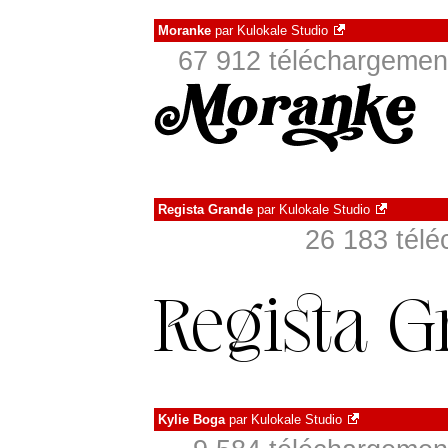
Moranke
par
Kulokale Studio
67 912 téléchargement
Regista Grande
par
Kulokale Studio
26 183 télé
Kylie Boga
par
Kulokale Studio