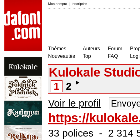
Mon compte
|
Inscription
Thèmes
Auteurs
Forum
Prop
Nouveautés
Top
FAQ
Logi
Kulokale Studi
1
2
Voir le profil
Envoye
https://kulokal
33 polices - 2 314 