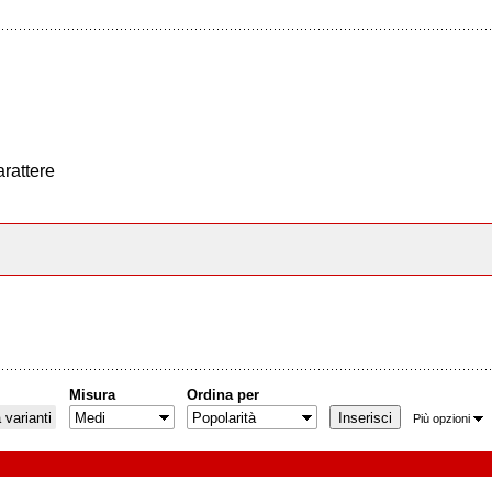
arattere
Misura
Ordina per
varianti
Più opzioni