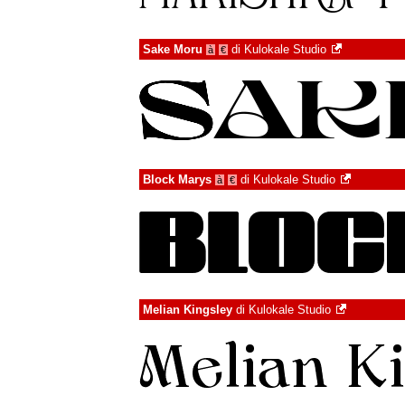
Sake Moru
di
Kulokale Studio
à
€
Block Marys
di
Kulokale Studio
à
€
Melian Kingsley
di
Kulokale Studio