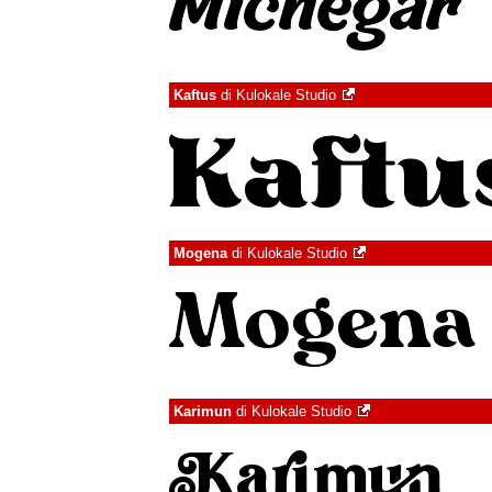
Kaftus
di
Kulokale Studio
Mogena
di
Kulokale Studio
Karimun
di
Kulokale Studio