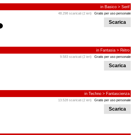
in
Basico
>
Serif
48.298 scaricati (2 ieri)
Gratis per uso personale
Scarica
in
Fantasia
>
Rétro
9.583 scaricati (2 ieri)
Gratis per uso personale
Scarica
in
Techno
>
Fantascienza
13.528 scaricati (2 ieri)
Gratis per uso personale
Scarica