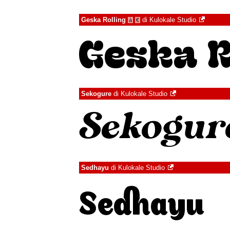
Geska Rolling
di
Kulokale Studio
à
€
Sekogure
di
Kulokale Studio
Sedhayu
di
Kulokale Studio