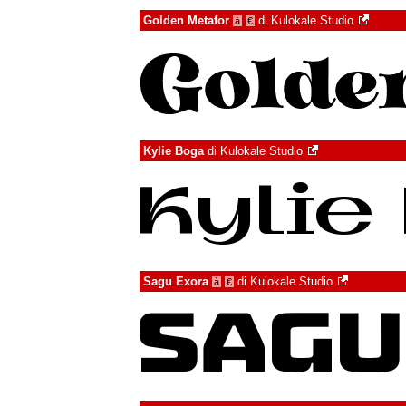
Golden Metafor
di
Kulokale Studio
à
€
Kylie Boga
di
Kulokale Studio
Sagu Exora
di
Kulokale Studio
à
€