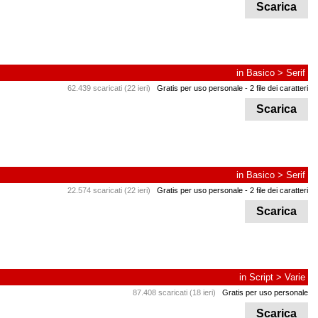
Scarica
in
Basico
>
Serif
62.439 scaricati (22 ieri)
Gratis per uso personale
- 2 file dei caratteri
Scarica
in
Basico
>
Serif
22.574 scaricati (22 ieri)
Gratis per uso personale
- 2 file dei caratteri
Scarica
in
Script
>
Varie
87.408 scaricati (18 ieri)
Gratis per uso personale
Scarica