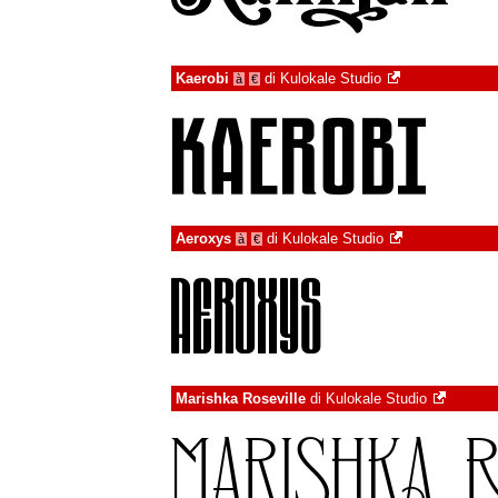
Kaerobi
di
Kulokale Studio
à
€
Aeroxys
di
Kulokale Studio
à
€
Marishka Roseville
di
Kulokale Studio