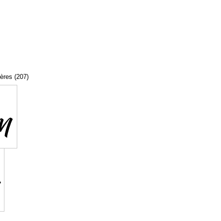
tères (207)