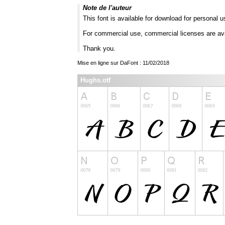
Note de l'auteur
This font is available for download for personal u
For commercial use, commercial licenses are av
Thank you.
Mise en ligne sur DaFont : 11/02/2018
Hughs.otf