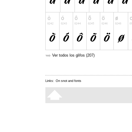
➥
Ver todos los glifos (207)
Links:
On snot and fonts