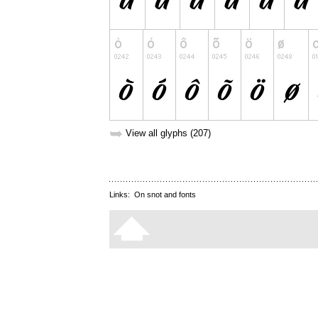
➥
View all glyphs (207)
Links:
On snot and fonts