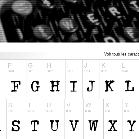
Voir tous les carac