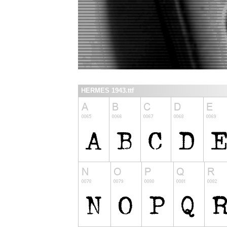
HERMES 1943.ttf