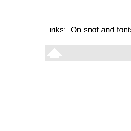
Links:
On snot and font