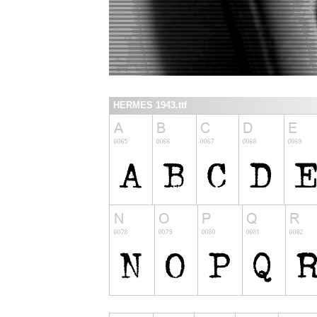
HERMES 1943.ttf