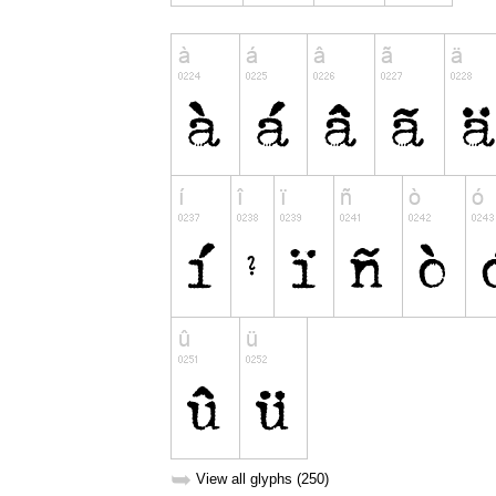
➥
View all glyphs (250)