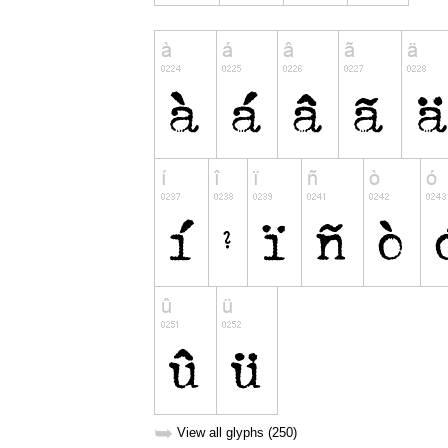
➥
View all glyphs (250)