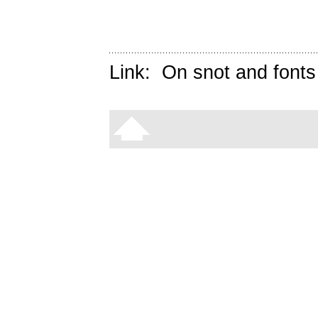
Link:
On snot and fonts