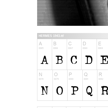
HERMES 1943.ttf