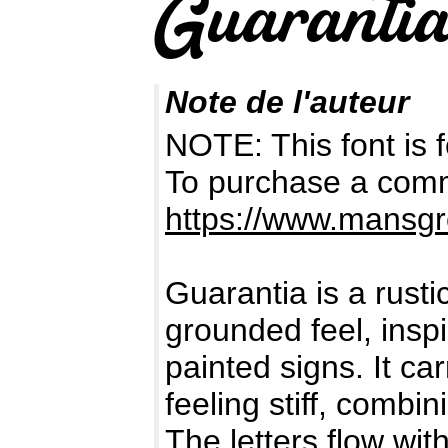
Note de l'auteur
NOTE: This font i
To purchase a comme
https://www.mansgr
Guarantia is a rusti
grounded feel, inspi
painted signs. It ca
feeling stiff, combi
The letters flow with