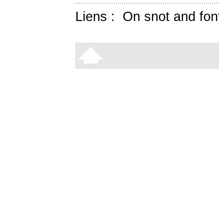
Liens :
On snot and fon