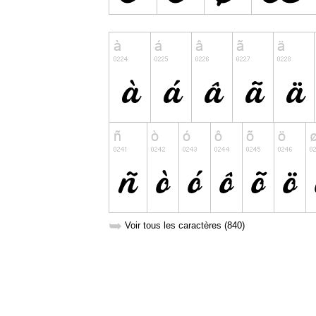
➥
Voir tous les caractères (840)