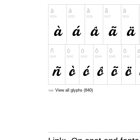
➥
View all glyphs (840)