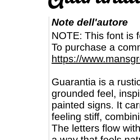
Note dell'autore
NOTE: This font i
To purchase a comme
https://www.mansgr
Guarantia is a rusti
grounded feel, inspi
painted signs. It ca
feeling stiff, combi
The letters flow with
a way that feels na