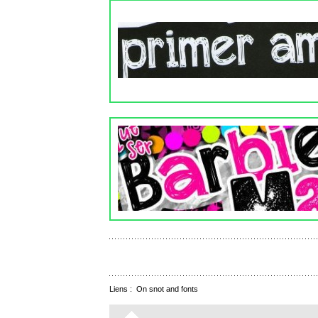
Liens :
On snot and fonts