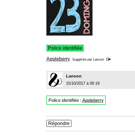
Police identifiée
Appleberry
Suggérée par
Lancon
Lancon
15/10/2017 à 00:19
Police identifiée :
Appleberry
Répondre