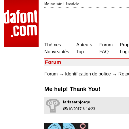
Mon compte
|
Inscription
Thèmes
Auteurs
Forum
Prop
Nouveautés
Top
FAQ
Logi
Forum
→
→
Forum
Identification de police
Retou
Me help! Thank You!
larissatpjorge
05/10/2017 à 14:23