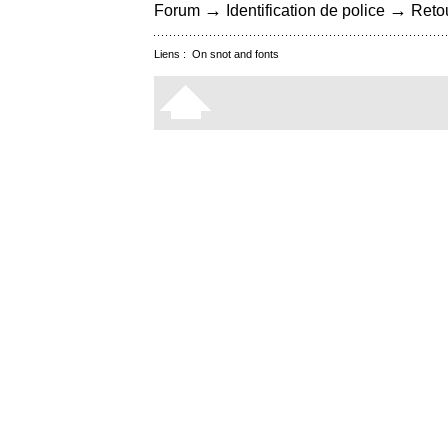
→
→
Forum
Identification de police
Retou
Liens :
On snot and fonts