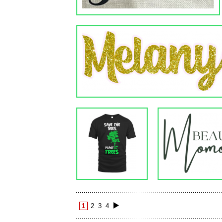
1
2
3
4