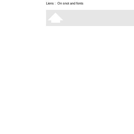
Liens :
On snot and fonts