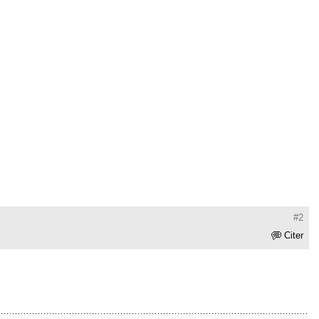
#2
Citer