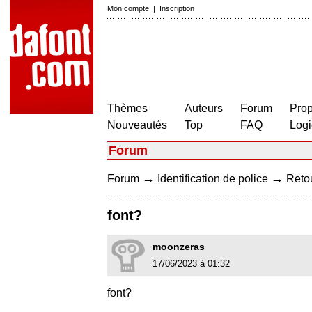
Mon compte
|
Inscription
Thèmes
Auteurs
Forum
Prop
Nouveautés
Top
FAQ
Logi
Forum
→
→
Forum
Identification de police
Retou
font?
moonzeras
17/06/2023 à 01:32
font?