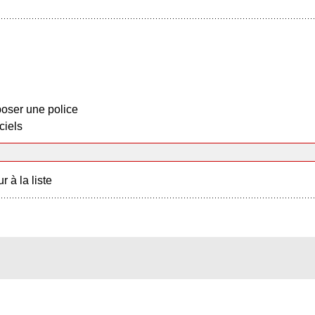
oser une police
ciels
r à la liste