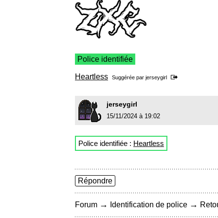
Police identifiée
Heartless
Suggérée par
jerseygirl
jerseygirl
15/11/2024 à 19:02
Police identifiée :
Heartless
Répondre
→
→
Forum
Identification de police
Retou