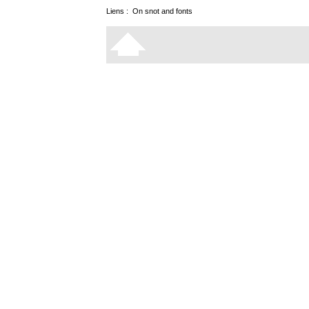
Liens :
On snot and fonts