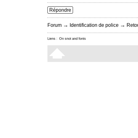
Répondre
→
→
Forum
Identification de police
Retou
Liens :
On snot and fonts