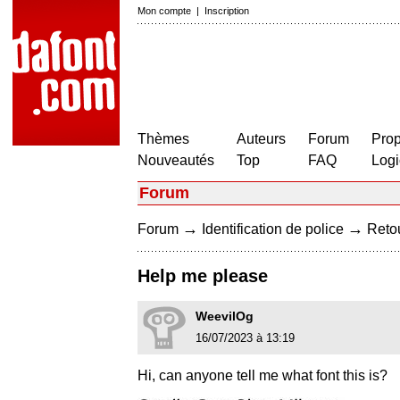
Mon compte
|
Inscription
Thèmes
Auteurs
Forum
Prop
Nouveautés
Top
FAQ
Logi
Forum
→
→
Forum
Identification de police
Retou
Help me please
WeevilOg
16/07/2023 à 13:19
Hi, can anyone tell me what font this is?