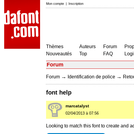
Mon compte
|
Inscription
Thèmes
Auteurs
Forum
Prop
Nouveautés
Top
FAQ
Logi
Forum
→
→
Forum
Identification de police
Retou
font help
marcatalyst
02/04/2013 à 07:56
Looking to match this font to create and a