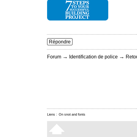
Répondre
→
→
Forum
Identification de police
Retou
Liens :
On snot and fonts