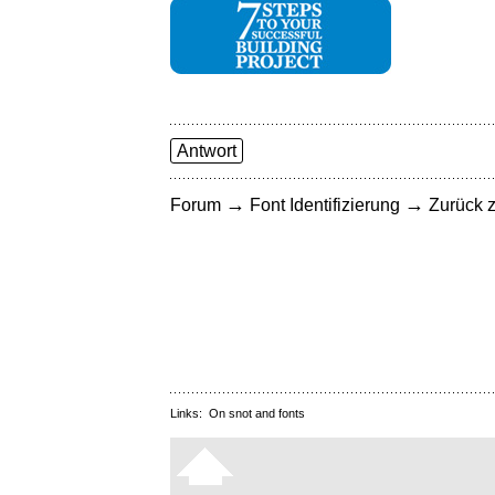
Antwort
→
→
Forum
Font Identifizierung
Zurück z
Links:
On snot and fonts