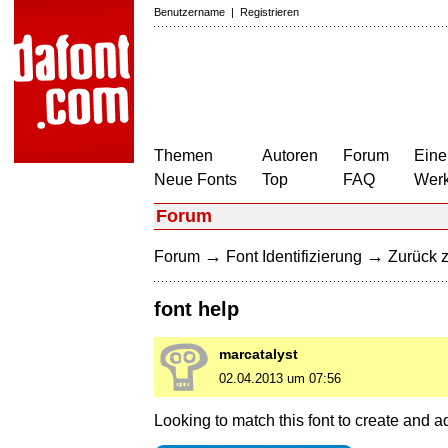
Benutzername
|
Registrieren
Themen
Autoren
Forum
Eine
Neue Fonts
Top
FAQ
Wer
Forum
→
→
Forum
Font Identifizierung
Zurück z
font help
marcatalyst
02.04.2013 um 07:56
Looking to match this font to create and a