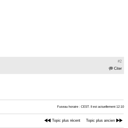
#2
Citer
Fuseau horaire : CEST. Il est actuellement 12:10
Topic plus récent
Topic plus ancien