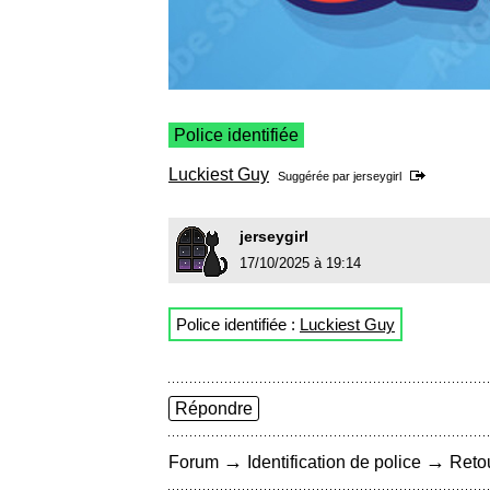
Police identifiée
Luckiest Guy
Suggérée par
jerseygirl
jerseygirl
17/10/2025 à 19:14
Police identifiée :
Luckiest Guy
Répondre
→
→
Forum
Identification de police
Retou