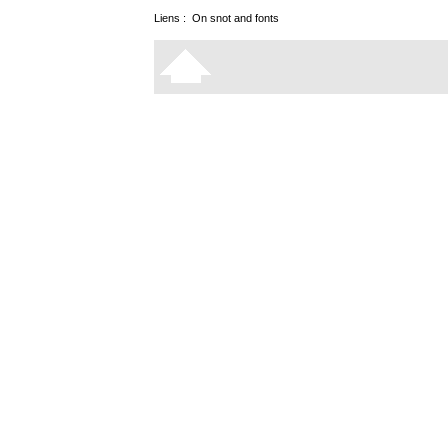
Liens :
On snot and fonts