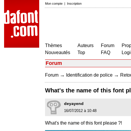
Mon compte
|
Inscription
Thèmes
Auteurs
Forum
Prop
Nouveautés
Top
FAQ
Logi
Forum
→
→
Forum
Identification de police
Retou
What's the name of this font p
deyayend
16/07/2012 à 10:48
What's the name of this font please ?!