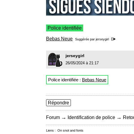
Police identifiée
Bebas Neue
Suggérée par
jerseygirl
jerseygirl
26/05/2024 à 21:17
Police identifiée :
Bebas Neue
Répondre
→
→
Forum
Identification de police
Retou
Liens :
On snot and fonts