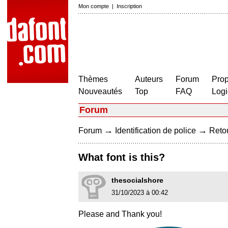
Mon compte
|
Inscription
Thèmes
Auteurs
Forum
Prop
Nouveautés
Top
FAQ
Logi
Forum
→
→
Forum
Identification de police
Retou
What font is this?
thesocialshore
31/10/2023 à 00:42
Please and Thank you!