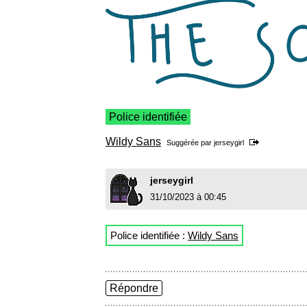
Police identifiée
Wildy Sans
Suggérée par
jerseygirl
jerseygirl
31/10/2023 à 00:45
Police identifiée :
Wildy Sans
Répondre