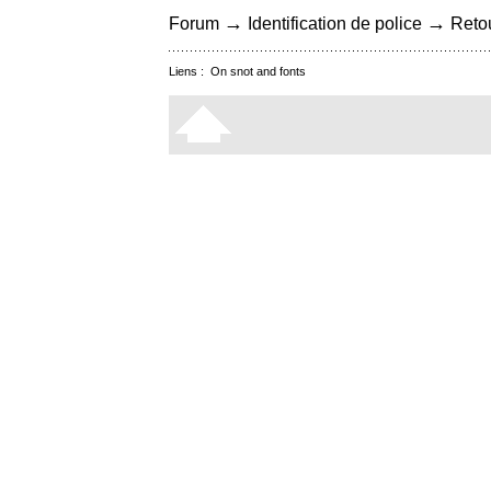
→
→
Forum
Identification de police
Retou
Liens :
On snot and fonts