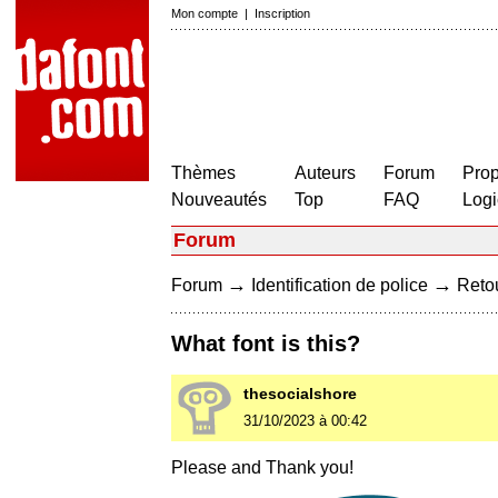
Mon compte
|
Inscription
Thèmes
Auteurs
Forum
Prop
Nouveautés
Top
FAQ
Logi
Forum
→
→
Forum
Identification de police
Retou
What font is this?
thesocialshore
31/10/2023 à 00:42
Please and Thank you!