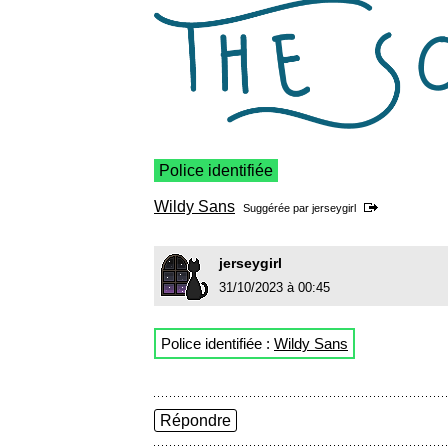
Police identifiée
Wildy Sans
Suggérée par
jerseygirl
jerseygirl
31/10/2023 à 00:45
Police identifiée :
Wildy Sans
Répondre