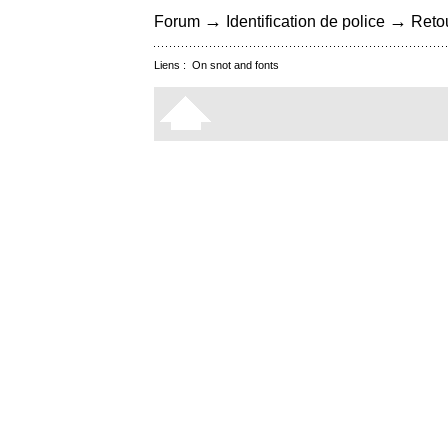
→
→
Forum
Identification de police
Retou
Liens :
On snot and fonts