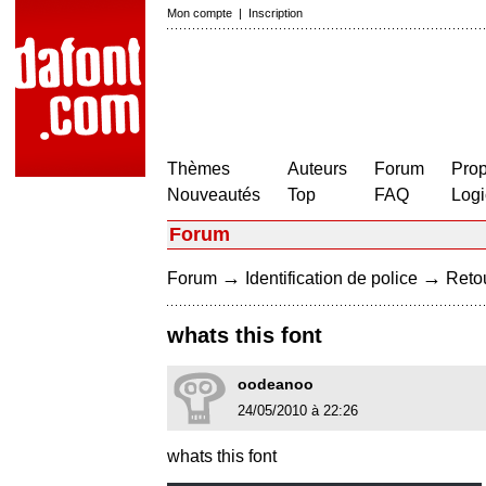
Mon compte
|
Inscription
Thèmes
Auteurs
Forum
Prop
Nouveautés
Top
FAQ
Logi
Forum
→
→
Forum
Identification de police
Retou
whats this font
oodeanoo
24/05/2010 à 22:26
whats this font