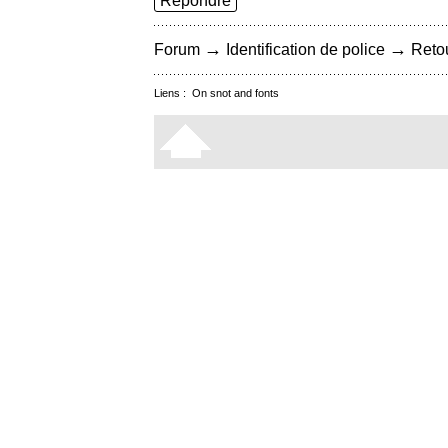
Répondre
→
→
Forum
Identification de police
Retou
Liens :
On snot and fonts