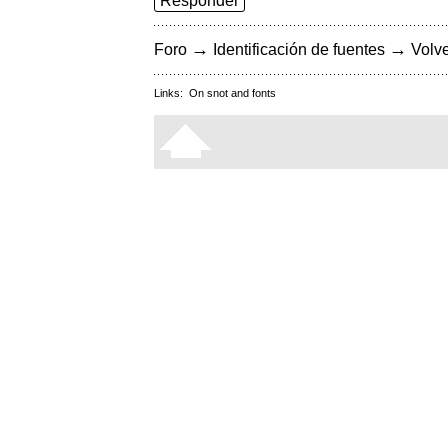
Responder
→
→
Foro
Identificación de fuentes
Volve
Links:
On snot and fonts