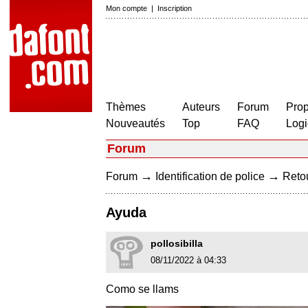
Mon compte
|
Inscription
Thèmes
Auteurs
Forum
Prop
Nouveautés
Top
FAQ
Logi
Forum
→
→
Forum
Identification de police
Retou
Ayuda
pollosibilla
08/11/2022 à 04:33
Como se llams