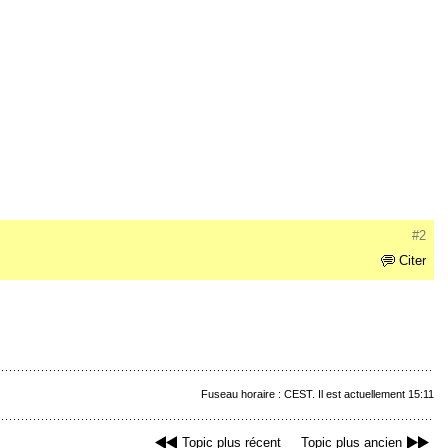
#2
Citer
Fuseau horaire : CEST. Il est actuellement 15:11
Topic plus récent
Topic plus ancien