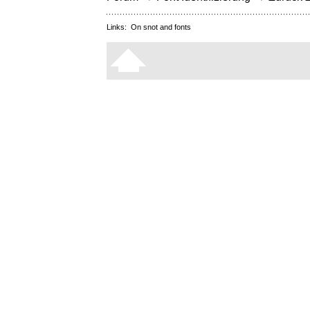
Links:
On snot and fonts