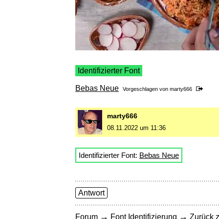
Identifizierter Font
Bebas Neue
Vorgeschlagen von
marty666
marty666
08.11.2022 um 11:36
Identifizierter Font:
Bebas Neue
Antwort
→
→
Forum
Font Identifizierung
Zurück z