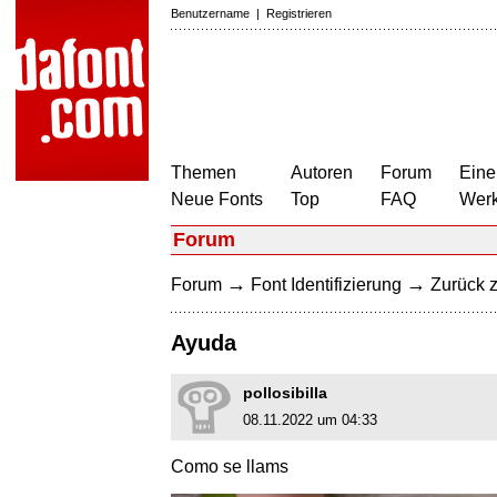
Benutzername
|
Registrieren
Themen
Autoren
Forum
Eine
Neue Fonts
Top
FAQ
Wer
Forum
→
→
Forum
Font Identifizierung
Zurück z
Ayuda
pollosibilla
08.11.2022 um 04:33
Como se llams