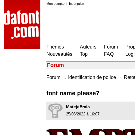
Mon compte
|
Inscription
Thèmes
Auteurs
Forum
Prop
Nouveautés
Top
FAQ
Logi
Forum
→
→
Forum
Identification de police
Retou
font name please?
MatejaErcic
25/03/2022 à 16:07