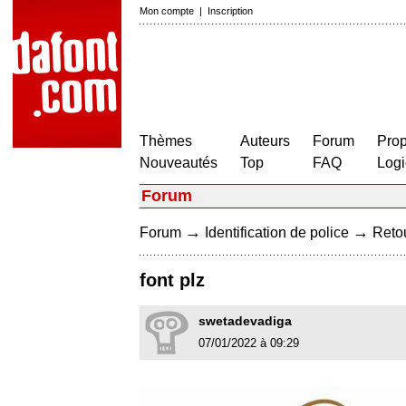
Mon compte
|
Inscription
Thèmes
Auteurs
Forum
Prop
Nouveautés
Top
FAQ
Logi
Forum
→
→
Forum
Identification de police
Retou
font plz
swetadevadiga
07/01/2022 à 09:29