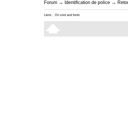
→
→
Forum
Identification de police
Retou
Liens :
On snot and fonts