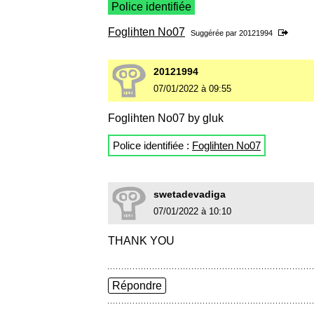
Police identifiée
Foglihten No07
Suggérée par
20121994
20121994
07/01/2022 à 09:55
Foglihten No07 by gluk
Police identifiée :
Foglihten No07
swetadevadiga
07/01/2022 à 10:10
THANK YOU
Répondre