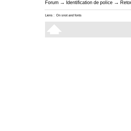
→
→
Forum
Identification de police
Retou
Liens :
On snot and fonts