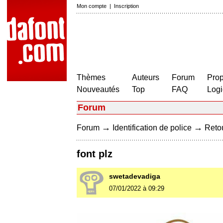
Mon compte
|
Inscription
Thèmes
Auteurs
Forum
Prop
Nouveautés
Top
FAQ
Logi
Forum
→
→
Forum
Identification de police
Retou
font plz
swetadevadiga
07/01/2022 à 09:29