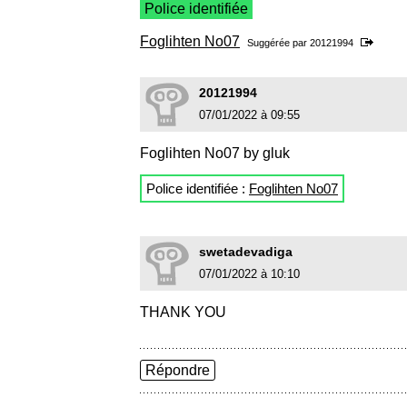
Police identifiée
Foglihten No07
Suggérée par
20121994
20121994
07/01/2022 à 09:55
Foglihten No07 by gluk
Police identifiée :
Foglihten No07
swetadevadiga
07/01/2022 à 10:10
THANK YOU
Répondre