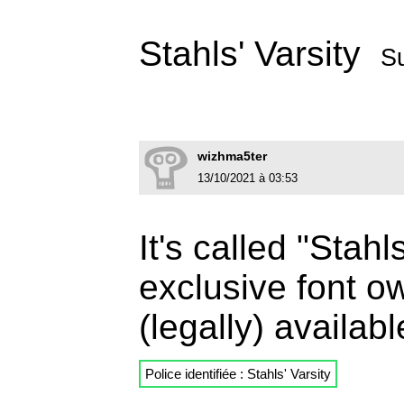
Stahls' Varsity
S
wizhma5ter
13/10/2021 à 03:53
It's called "Stahl
exclusive font o
(legally) availabl
Police identifiée : Stahls' Varsity