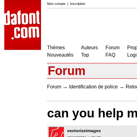
Mon compte
|
Inscription
Thèmes
Auteurs
Forum
Prop
Nouveautés
Top
FAQ
Logi
Forum
→
→
Forum
Identification de police
Retou
can you help me
vectorizeimages