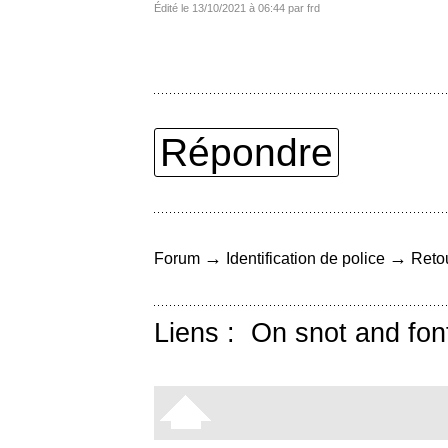
Édité le 13/10/2021 à 06:44 par frd
Répondre
→
→
Forum
Identification de police
Retou
Liens :
On snot and fon