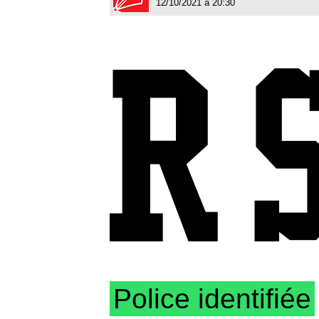
12/10/2021 à 20:30
Police identifiée