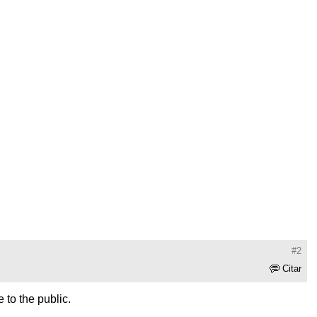
#2
Citar
e to the public.