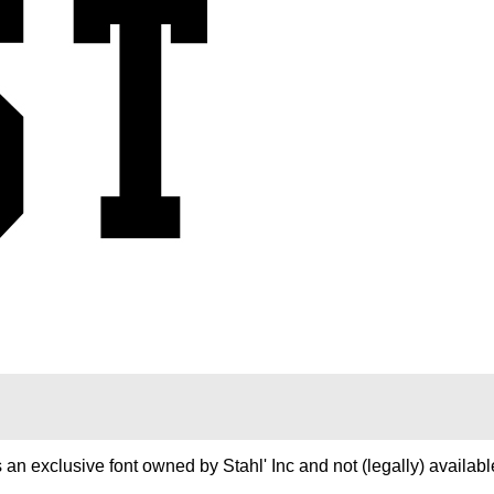
's an exclusive font owned by Stahl' Inc and not (legally) availabl