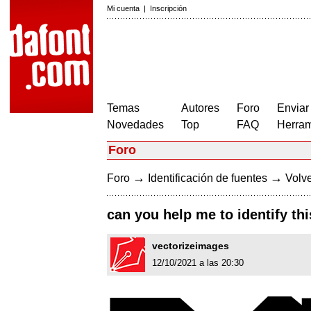
Mi cuenta
|
Inscripción
Temas
Autores
Foro
Enviar
Novedades
Top
FAQ
Herram
Foro
→
→
Foro
Identificación de fuentes
Volve
can you help me to identify thi
vectorizeimages
12/10/2021 a las 20:30