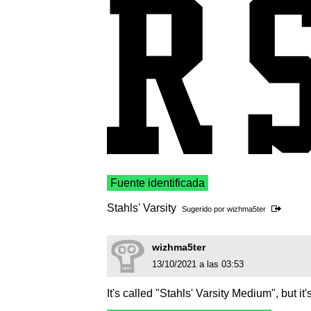
Fuente identificada
Stahls' Varsity
Sugerido por
wizhma5ter
wizhma5ter
13/10/2021 a las 03:53
It's called "Stahls' Varsity Medium", but it