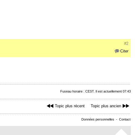
#2
Citer
Fuseau horaire : CEST. Il est actuellement 07:43
Topic plus récent
Topic plus ancien
Données personnelles
-
Contact