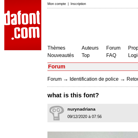
Mon compte
|
Inscription
Thèmes
Auteurs
Forum
Prop
Nouveautés
Top
FAQ
Logi
Forum
→
→
Forum
Identification de police
Retou
what is this font?
nurynadriana
09/12/2020 à 07:56