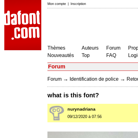
Mon compte
|
Inscription
Thèmes
Auteurs
Forum
Prop
Nouveautés
Top
FAQ
Logi
Forum
→
→
Forum
Identification de police
Retou
what is this font?
nurynadriana
09/12/2020 à 07:56