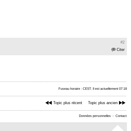
#2
Citer
Fuseau horaire : CEST. Il est actuellement 07:18
Topic plus récent
Topic plus ancien
Données personnelles
-
Contact