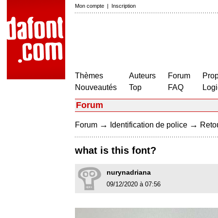
Mon compte
|
Inscription
Thèmes
Auteurs
Forum
Prop
Nouveautés
Top
FAQ
Logi
Forum
→
→
Forum
Identification de police
Retou
what is this font?
nurynadriana
09/12/2020 à 07:56