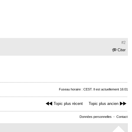
#2
Citer
Fuseau horaire : CEST. Il est actuellement 16:01
Topic plus récent
Topic plus ancien
Données personnelles
-
Contact