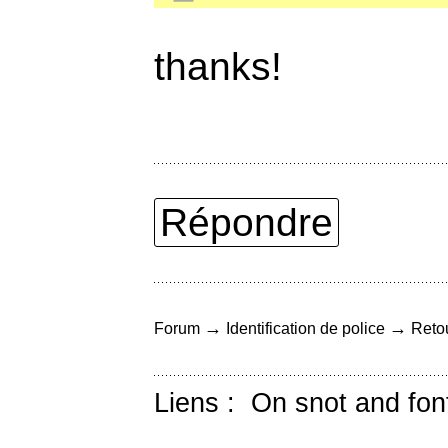
thanks!
Répondre
→
→
Forum
Identification de police
Retou
Liens :
On snot and fon