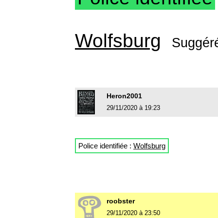
Wolfsburg
Suggér
Heron2001
29/11/2020 à 19:23
Police identifiée :
Wolfsburg
roobster
29/11/2020 à 23:50