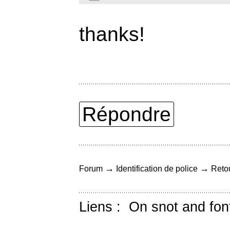
thanks!
Répondre
→
→
Forum
Identification de police
Retou
Liens :
On snot and fon