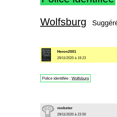
Wolfsburg
Suggér
Heron2001
29/11/2020 à 19:23
Police identifiée :
Wolfsburg
roobster
29/11/2020 à 23:50