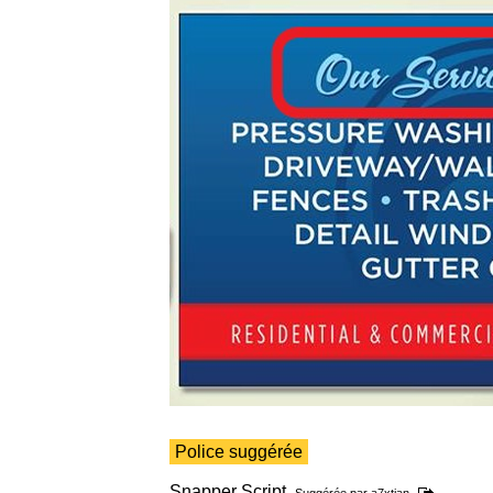
Police suggérée
Snapper Script