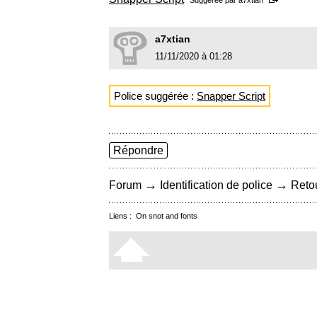
Suggérée par
a7xtian
a7xtian
11/11/2020 à 01:28
Police suggérée :
Snapper Script
Répondre
→
→
Forum
Identification de police
Retou
Liens :
On snot and fonts