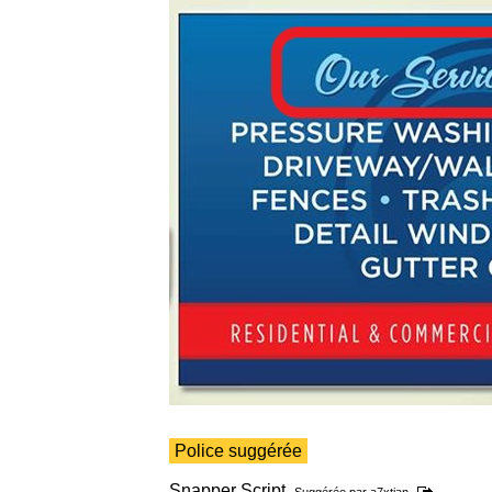
Police suggérée
Snapper Script