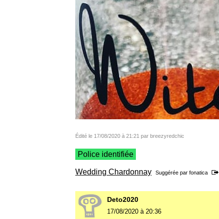
Édité le 17/08/2020 à 21:21 par breezyredchic
Police identifiée
Wedding Chardonnay
Suggérée par
fonatica
Deto2020
17/08/2020 à 20:36