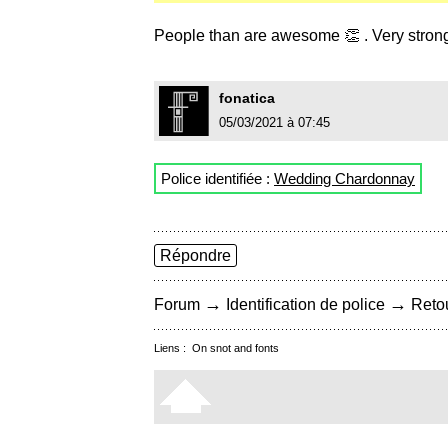
People than are awesome 👏 . Very strong
fonatica
05/03/2021 à 07:45
Police identifiée :
Wedding Chardonnay
Répondre
→
→
Forum
Identification de police
Retou
Liens :
On snot and fonts