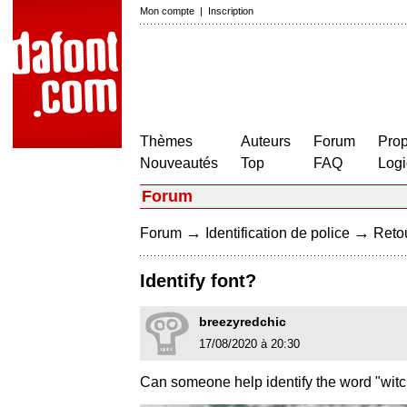
Mon compte
|
Inscription
Thèmes
Auteurs
Forum
Prop
Nouveautés
Top
FAQ
Logi
Forum
→
→
Forum
Identification de police
Retou
Identify font?
breezyredchic
17/08/2020 à 20:30
Can someone help identify the word "wit