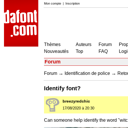
Mon compte
|
Inscription
Thèmes
Auteurs
Forum
Prop
Nouveautés
Top
FAQ
Logi
Forum
→
→
Forum
Identification de police
Retou
Identify font?
breezyredchic
17/08/2020 à 20:30
Can someone help identify the word "wit