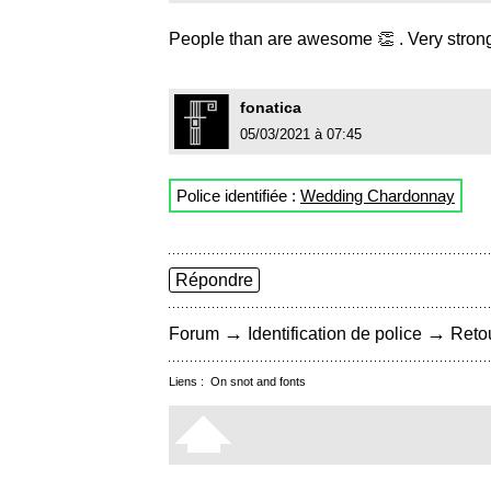
People than are awesome 👏 . Very strong
fonatica
05/03/2021 à 07:45
Police identifiée :
Wedding Chardonnay
Répondre
→
→
Forum
Identification de police
Retou
Liens :
On snot and fonts