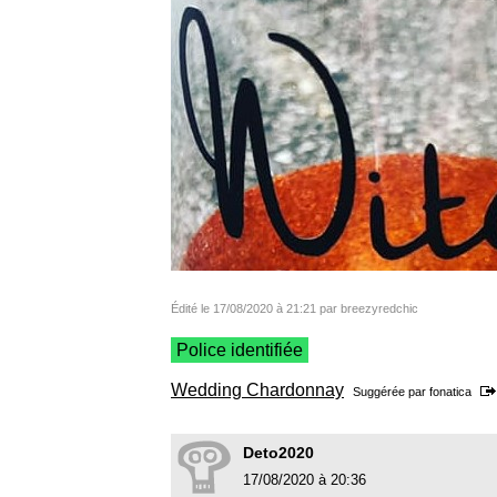
Édité le 17/08/2020 à 21:21 par breezyredchic
Police identifiée
Wedding Chardonnay
Suggérée par
fonatica
Deto2020
17/08/2020 à 20:36