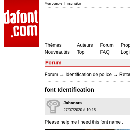
Mon compte
|
Inscription
Thèmes
Auteurs
Forum
Prop
Nouveautés
Top
FAQ
Logi
Forum
→
→
Forum
Identification de police
Retou
font Identification
Jahanara
27/07/2020 à 10:15
Please help me I need this font name .